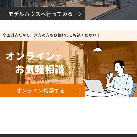
モデルハウスへ行ってみる
全国対応だから、遠方の方もお気軽にご相談ください！
オンライン
で
お気軽相談！
オンライン相談する