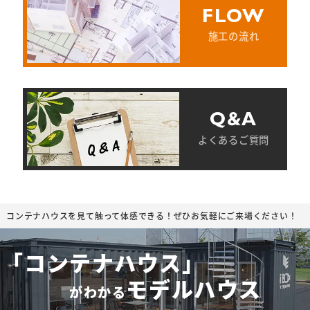
FLOW
施工の流れ
Q&A
よくあるご質問
コンテナハウスを見て触って体感できる！ぜひお気軽にご来場ください！
「コンテナハウス」
モデルハウス
がわかる