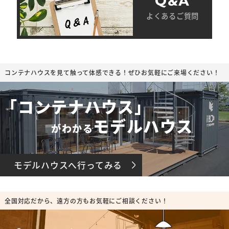
Q&A
よくあるご質問
コンテナハウスを見て触って体感できる！ぜひお気軽にご来場ください！
「コンテナハウス」
モデルハウス
がわかる
モデルハウスへ行ってみる
全国対応だから、遠方の方もお気軽にご相談ください！