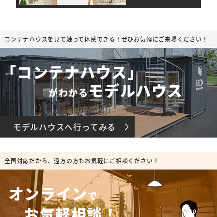
コンテナハウスを見て触って体感できる！ぜひお気軽にご来場ください！
「コンテナハウス」
モデルハウス
がわかる
モデルハウスへ行ってみる
全国対応だから、遠方の方もお気軽にご相談ください！
オンライン
で
お気軽相談！