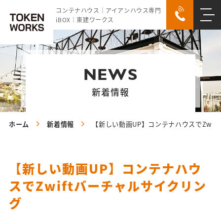
コンテナハウス｜アイアンハウス専門
iBOX｜東建ワークス
NEWS
新着情報
ホーム
新着情報
【新しい動画UP】コンテナハウスでZwif
【新しい動画UP】コンテナハウ
スでZwiftバーチャルサイクリン
グ